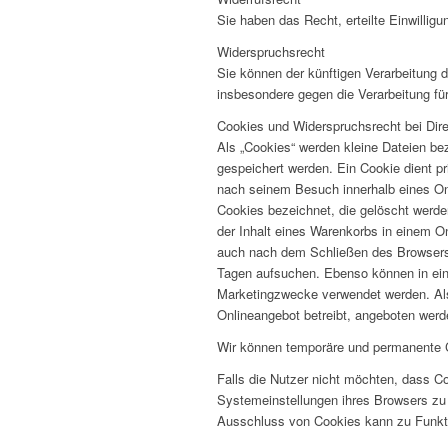
Sie haben das Recht, erteilte Einwillig
Widerspruchsrecht
Sie können der künftigen Verarbeitung
insbesondere gegen die Verarbeitung fü
Cookies und Widerspruchsrecht bei Dir
Als „Cookies“ werden kleine Dateien be
gespeichert werden. Ein Cookie dient p
nach seinem Besuch innerhalb eines Onl
Cookies bezeichnet, die gelöscht werde
der Inhalt eines Warenkorbs in einem O
auch nach dem Schließen des Browsers 
Tagen aufsuchen. Ebenso können in ein
Marketingzwecke verwendet werden. Als 
Onlineangebot betreibt, angeboten werde
Wir können temporäre und permanente C
Falls die Nutzer nicht möchten, dass C
Systemeinstellungen ihres Browsers zu
Ausschluss von Cookies kann zu Funkt