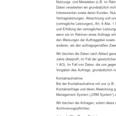
Nutzungs- und Metadaten (z.B. im Ra
Daten verarbeiten wir grundsätzlich nic
Interessenten sowie deren Kunden, Nutz
Vertragsleistungen, Abrechnung und un
(vertragliche Leistungen), Art. 6 Abs. 
und Erfüllung der vertraglichen Leistung
wenn sie im Rahmen eines Auftrags erfo
den Weisungen der Auftraggeber sowie 
anderen, als den auftragsgemäßen Zwe
Wir löschen die Daten nach Ablauf geset
Jahre überprüft; im Fall der gesetzlich
1 AO). Im Fall von Daten, die uns gege
Vorgaben des Auftrags, grundsätzlich 
Kontaktaufnahme
Bei der Kontaktaufnahme mit uns (z.B. 
Kontaktanfrage und deren Abwicklung ge
Management System („CRM System“) ode
Wir löschen die Anfragen, sofern diese n
Archivierungspflichten.