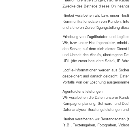
Zwecke des Betriebs dieses Onlineange
Hierbei verarbeiten wir, bzw. unser Ho
Kommunikationsdaten von Kunden, Inter
und sicheren Zurverfügungstellung dies
Erhebung von Zugriffsdaten und Logfile
Wir, bzw. unser Hostinganbieter, erhebt
den Server, auf dem sich dieser Dienst
und Uhrzeit des Abrufs, übertragene Da
URL (die zuvor besuchte Seite), IP-Adr
Logfile-Informationen werden aus Siche
gespeichert und danach gelöscht. Daten
Vorfalls von der Löschung ausgenomme
Agenturdienstleistungen
Wir verarbeiten die Daten unserer Kund
Kampagnenplanung, Software- und Desi
Datenanalyse/ Beratungsleistungen und
Hierbei verarbeiten wir Bestandsdaten
(z.B., Texteingaben, Fotografien, Video