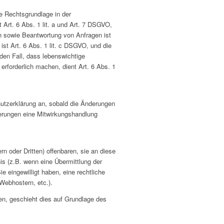
e Rechtsgrundlage in der
 Art. 6 Abs. 1 lit. a und Art. 7 DSGVO,
n sowie Beantwortung von Anfragen ist
 ist Art. 6 Abs. 1 lit. c DSGVO, und die
 den Fall, dass lebenswichtige
erforderlich machen, dient Art. 6 Abs. 1
hutzerklärung an, sobald die Änderungen
derungen eine Mitwirkungshandlung
 oder Dritten) offenbaren, sie an diese
nis (z.B. wenn eine Übermittlung der
ie eingewilligt haben, eine rechtliche
Webhostern, etc.).
gen, geschieht dies auf Grundlage des