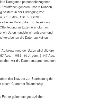
ere Kategorien personenbezogener
en Betroffenen gehören unsere Kunden,
g besteht in der Erbringung von
s Art. 6 Abs. 1 lit. b DSGVO
verarbeiten Daten, die zur Begründung
 Offenlegung an Externe erfolgt nur,
senen Daten handeln wir entsprechend
d verarbeiten die Daten zu keinen
r Aufbewahrung der Daten wird alle drei
§ 257 Abs. 1 HGB, 10 J, gem. § 147 Abs.
löschen wir die Daten entsprechend den
gaben des Nutzers zur Bearbeitung der
in einem Customer-Relationship-
e; Ferner gelten die gesetzlichen