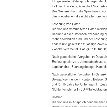
Ein genereller Widerspruch gegen den E
Fall des Trackings, über die US-amerika
Des Weiteren kann die Speicherung von 
dann gegebenenfalls nicht alle Funktio
Löschung von Daten
Die von uns verarbeiteten Daten werden
Rahmen dieser Datenschutzerklärung au
mehr erforderlich sind und der Löschung
andere und gesetzlich zulässige Zwecke 
Zwecke verarbeitet. Das gilt z.B. für 
Nach gesetzlichen Vorgaben in Deutsch
Eröffnungsbilanzen, Jahresabschlüsse,
Lageberichte, Buchungsbelege, Handels-
Nach gesetzlichen Vorgaben in Österre
Belege/Rechnungen, Konten, Belege, G
und für 10 Jahre bei Unterlagen im Zus
Nichtunternehmer in EU-Mitgliedstaate
Hosting
Die von uns in Anspruch genommenen Hos
Plattformdienstleistungen, Rechenkapaz