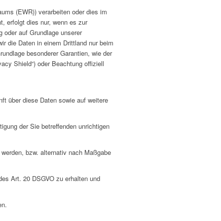
raums (EWR)) verarbeiten oder dies im
 erfolgt dies nur, wenn es zur
ung oder auf Grundlage unserer
wir die Daten in einem Drittland nur beim
Grundlage besonderer Garantien, wie der
acy Shield“) oder Beachtung offiziell
ft über diese Daten sowie auf weitere
igung der Sie betreffenden unrichtigen
 werden, bzw. alternativ nach Maßgabe
 des Art. 20 DSGVO zu erhalten und
en.