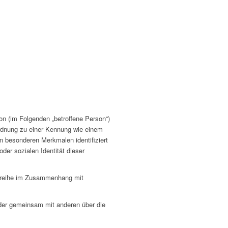
son (im Folgenden „betroffene Person“)
uordnung zu einer Kennung wie einem
 besonderen Merkmalen identifiziert
der sozialen Identität dieser
ngsreihe im Zusammenhang mit
n oder gemeinsam mit anderen über die