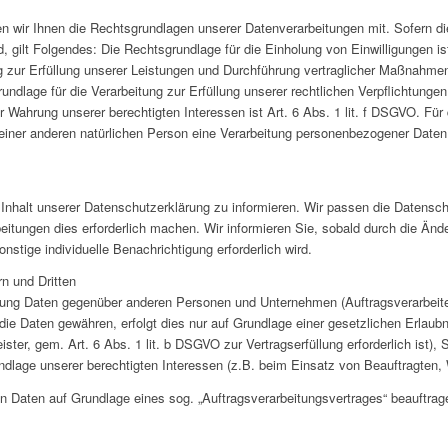
 wir Ihnen die Rechtsgrundlagen unserer Datenverarbeitungen mit. Sofern di
, gilt Folgendes: Die Rechtsgrundlage für die Einholung von Einwilligungen ist
ng zur Erfüllung unserer Leistungen und Durchführung vertraglicher Maßnahme
undlage für die Verarbeitung zur Erfüllung unserer rechtlichen Verpflichtungen
r Wahrung unserer berechtigten Interessen ist Art. 6 Abs. 1 lit. f DSGVO. Für
einer anderen natürlichen Person eine Verarbeitung personenbezogener Daten 
n Inhalt unserer Datenschutzerklärung zu informieren. Wir passen die Datensc
eitungen dies erforderlich machen. Wir informieren Sie, sobald durch die Än
sonstige individuelle Benachrichtigung erforderlich wird.
n und Dritten
ung Daten gegenüber anderen Personen und Unternehmen (Auftragsverarbeitern
 die Daten gewähren, erfolgt dies nur auf Grundlage einer gesetzlichen Erlaub
ster, gem. Art. 6 Abs. 1 lit. b DSGVO zur Vertragserfüllung erforderlich ist), S
undlage unserer berechtigten Interessen (z.B. beim Einsatz von Beauftragten, 
von Daten auf Grundlage eines sog. „Auftragsverarbeitungsvertrages“ beauftra