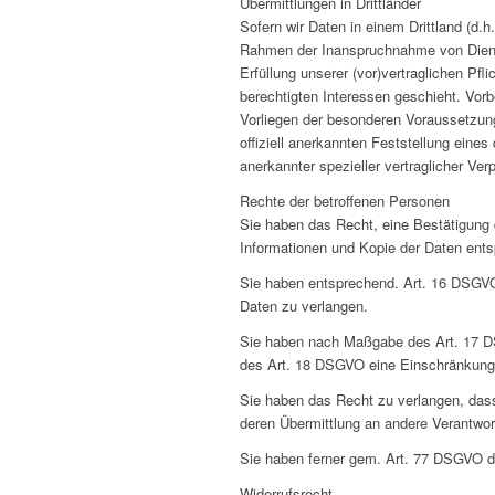
Übermittlungen in Drittländer
Sofern wir Daten in einem Drittland (d
Rahmen der Inanspruchnahme von Dienste
Erfüllung unserer (vor)vertraglichen Pfl
berechtigten Interessen geschieht. Vorbe
Vorliegen der besonderen Voraussetzunge
offiziell anerkannten Feststellung eine
anerkannter spezieller vertraglicher Ver
Rechte der betroffenen Personen
Sie haben das Recht, eine Bestätigung 
Informationen und Kopie der Daten ent
Sie haben entsprechend. Art. 16 DSGVO 
Daten zu verlangen.
Sie haben nach Maßgabe des Art. 17 DS
des Art. 18 DSGVO eine Einschränkung 
Sie haben das Recht zu verlangen, dass
deren Übermittlung an andere Verantwort
Sie haben ferner gem. Art. 77 DSGVO d
Widerrufsrecht