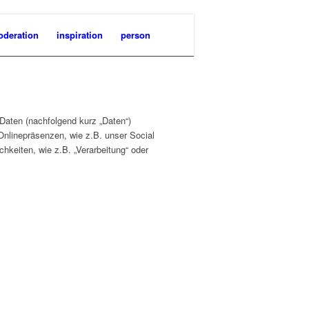
deration
inspiration
person
Daten (nachfolgend kurz „Daten“)
nlinepräsenzen, wie z.B. unser Social
chkeiten, wie z.B. „Verarbeitung“ oder