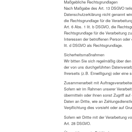
Maßgebliche Rechtsgrundlagen
Nach Maßgabe des Art. 13 DSGVO teilen
Datenschutzerklärung nicht genannt wird
die Rechtsgrundlage für die Verarbeitu
Art. 6 Abs. 1 lit. b DSGVO, die Rechtsgr
Rechtsgrundlage für die Verarbeitung zu
Interessen der betroffenen Person oder 
lit. d DSGVO als Rechtsgrundlage.
Sicherheitsmaßnahmen
Wir bitten Sie sich regelmäßig über de
der von uns durchgeführten Datenverarb
Ihrerseits (z.B. Einwilligung) oder eine 
Zusammenarbeit mit Auftragsverarbeiter
Sofern wir im Rahmen unserer Verarbeit
übermitteln oder ihnen sonst Zugriff auf
Daten an Dritte, wie an Zahlungsdienstlei
Verpflichtung dies vorsieht oder auf Gr
Sofern wir Dritte mit der Verarbeitung 
Art. 28 DSGVO.