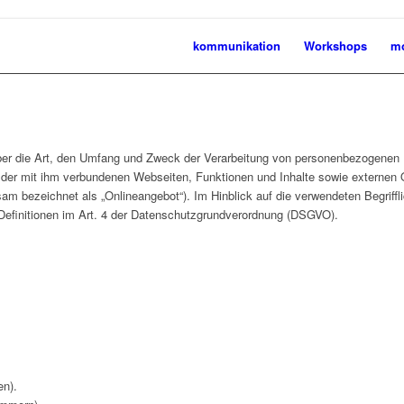
kommunikation
Workshops
mo
ber die Art, den Umfang und Zweck der Verarbeitung von personenbezogenen 
der mit ihm verbundenen Webseiten, Funktionen und Inhalte sowie externen O
am bezeichnet als „Onlineangebot“). Im Hinblick auf die verwendeten Begriffli
e Definitionen im Art. 4 der Datenschutzgrundverordnung (DSGVO).
en).