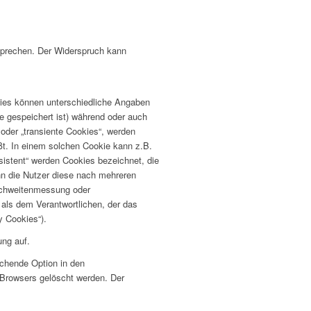
sprechen. Der Widerspruch kann
kies können unterschiedliche Angaben
 gespeichert ist) während oder auch
oder „transiente Cookies“, werden
ßt. In einem solchen Cookie kann z.B.
sistent“ werden Cookies bezeichnet, die
nn die Nutzer diese nach mehreren
eichweitenmessung oder
als dem Verantwortlichen, der das
y Cookies“).
ng auf.
echende Option in den
 Browsers gelöscht werden. Der