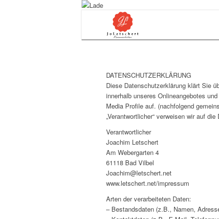
DATENSCHUTZERKLÄRUNG
Diese Datenschutzerklärung klärt Sie ü
innerhalb unseres Onlineangebotes und 
Media Profile auf. (nachfolgend gemeins
„Verantwortlicher“ verweisen wir auf di
Verantwortlicher
Joachim Letschert
Am Webergarten 4
61118 Bad Vilbel
Joachim@letschert.net
www.letschert.net/impressum
Arten der verarbeiteten Daten:
– Bestandsdaten (z.B., Namen, Adress