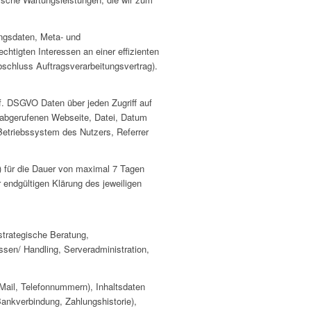
ungsdaten, Meta- und
tigten Interessen an einer effizienten
schluss Auftragsverarbeitungsvertrag).
 f. DSGVO Daten über jeden Zugriff auf
r abgerufenen Webseite, Datei, Datum
Betriebssystem des Nutzers, Referrer
) für die Dauer von maximal 7 Tagen
 endgültigen Klärung des jeweiligen
strategische Beratung,
en/ Handling, Serveradministration,
Mail, Telefonnummern), Inhaltsdaten
Bankverbindung, Zahlungshistorie),