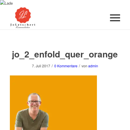
jo_2_enfold_quer_orange
/
/
7. Juli 2017
0 Kommentare
von
admin