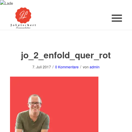
jo_2_enfold_quer_rot
/
/
7. Juli 2017
0 Kommentare
von
admin