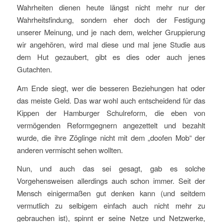
Wahrheiten dienen heute längst nicht mehr nur der
Wahrheitsfindung, sondern eher doch der Festigung
unserer Meinung, und je nach dem, welcher Gruppierung
wir angehören, wird mal diese und mal jene Studie aus
dem Hut gezaubert, gibt es dies oder auch jenes
Gutachten.
Am Ende siegt, wer die besseren Beziehungen hat oder
das meiste Geld. Das war wohl auch entscheidend für das
Kippen der Hamburger Schulreform, die eben von
vermögenden Reformgegnern angezettelt und bezahlt
wurde, die ihre Zöglinge nicht mit dem „doofen Mob“ der
anderen vermischt sehen wollten.
Nun, und auch das sei gesagt, gab es solche
Vorgehensweisen allerdings auch schon immer. Seit der
Mensch einigermaßen gut denken kann (und seitdem
vermutlich zu selbigem einfach auch nicht mehr zu
gebrauchen ist), spinnt er seine Netze und Netzwerke,