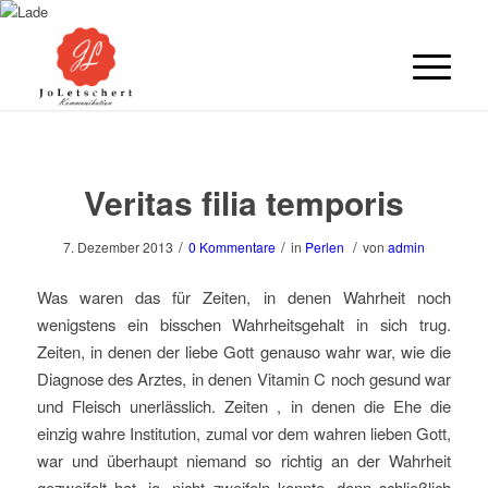
Veritas filia temporis
/
/
/
7. Dezember 2013
0 Kommentare
in
Perlen
von
admin
Was waren das für Zeiten, in denen Wahrheit noch
wenigstens ein bisschen Wahrheitsgehalt in sich trug.
Zeiten, in denen der liebe Gott genauso wahr war, wie die
Diagnose des Arztes, in denen Vitamin C noch gesund war
und Fleisch unerlässlich. Zeiten , in denen die Ehe die
einzig wahre Institution, zumal vor dem wahren lieben Gott,
war und überhaupt niemand so richtig an der Wahrheit
gezweifelt hat, ja, nicht zweifeln konnte, denn schließlich