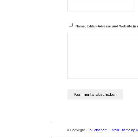
Name, E-Mail-Adresse und Website in
© Copyright -
Jo Letschert
-
Enfold Theme by Kr