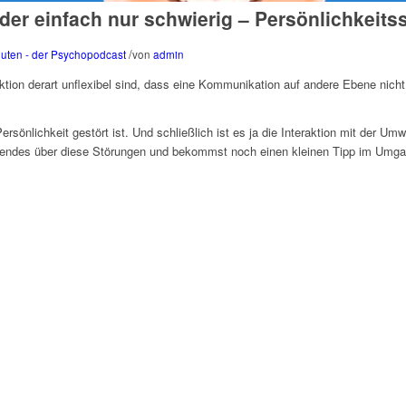
der einfach nur schwierig – Persönlichkeit
/
uten - der Psychopodcast
von
admin
tion derart unflexibel sind, dass eine Kommunikation auf andere Ebene nicht 
sönlichkeit gestört ist. Und schließlich ist es ja die Interaktion mit der Umwel
gendes über diese Störungen und bekommst noch einen kleinen Tipp im Umga