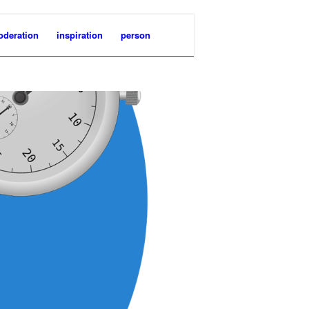
deration
inspiration
person