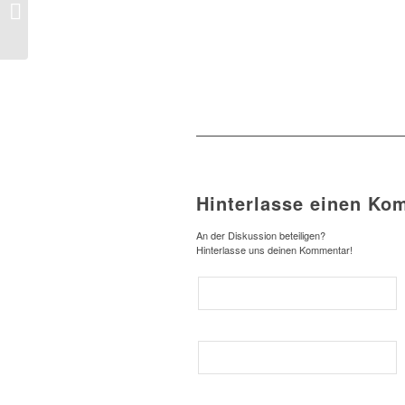
Knall im All Radio Sub
Edition
Hinterlasse einen Ko
An der Diskussion beteiligen?
Hinterlasse uns deinen Kommentar!