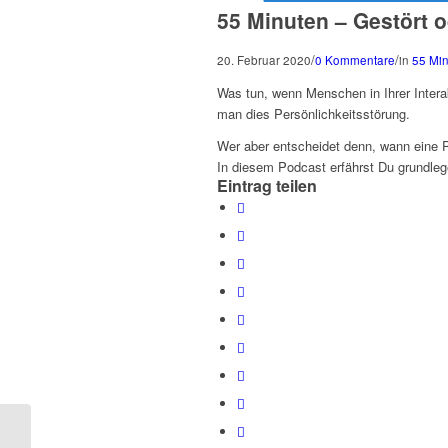
55 Minuten – Gestört o
/
/
20. Februar 2020
0 Kommentare
in
55 Min
Was tun, wenn Menschen in Ihrer Interak
man dies Persönlichkeitsstörung.
Wer aber entscheidet denn, wann eine Per
In diesem Podcast erfährst Du grundle
Eintrag teilen