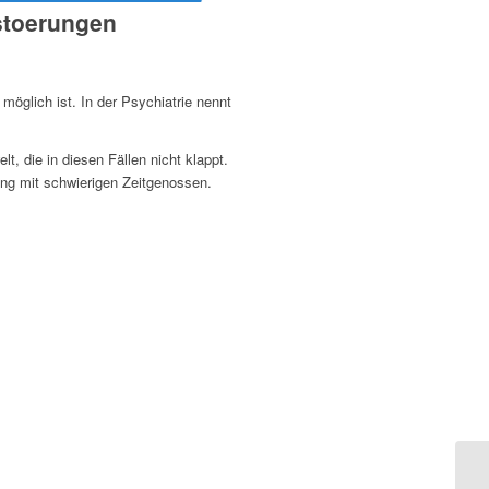
sstoerungen
möglich ist. In der Psychiatrie nennt
t, die in diesen Fällen nicht klappt.
ng mit schwierigen Zeitgenossen.