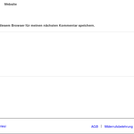
Website
 diesem Browser für meinen nächsten Kommentar speichern.
iesi
AGB
Widerrufsbelehrung