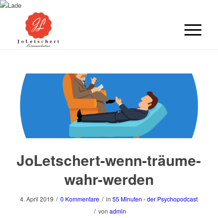
JoLetschert-wenn-träume-
wahr-werden
/
/
4. April 2019
0 Kommentare
in
55 Minuten - der Psychopodcast
/
von
admin