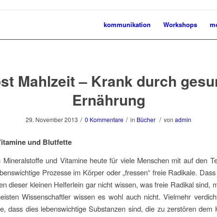
kommunikation
Workshops
mo
st Mahlzeit – Krank durch ges
Ernährung
/
/
/
29. November 2013
0 Kommentare
in
Bücher
von
admin
Vitamine und Blutfette
Mineralstoffe und Vitamine heute für viele Menschen mit auf den Tel
benswichtige Prozesse im Körper oder „fressen“ freie Radikale. Dass
 dieser kleinen Helferlein gar nicht wissen, was freie Radikal sind, m
isten Wissenschaftler wissen es wohl auch nicht. Vielmehr verdich
e, dass dies lebenswichtige Substanzen sind, die zu zerstören dem 