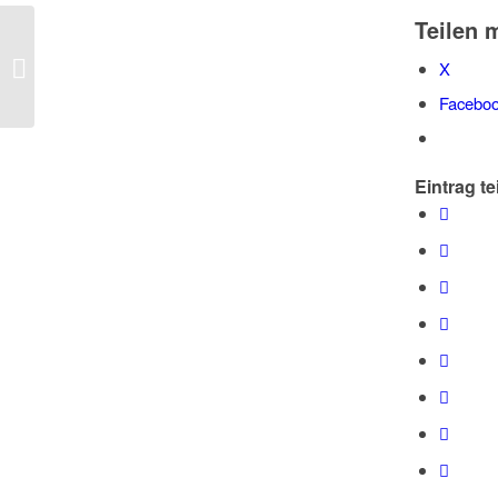
Teilen m
Tiere Essen
X
Facebo
Eintrag te