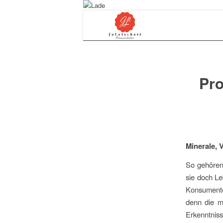
Pro
Minerale, 
So gehören 
sie doch Le
Konsumenten
denn die me
Erkenntniss