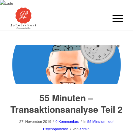
55 Minuten –
Transaktionsanalyse Teil 2
/
/
27. November 2019
0 Kommentare
in
55 Minuten - der
/
Psychopodcast
von
admin