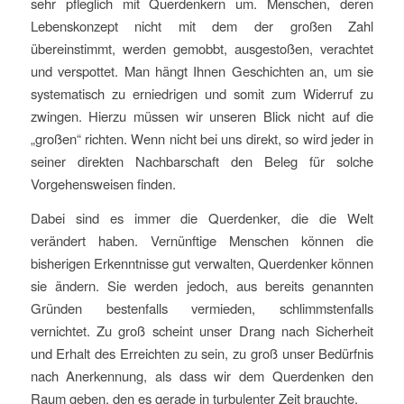
sehr pfleglich mit Querdenkern um. Menschen, deren
Lebenskonzept nicht mit dem der großen Zahl
übereinstimmt, werden gemobbt, ausgestoßen, verachtet
und verspottet. Man hängt Ihnen Geschichten an, um sie
systematisch zu erniedrigen und somit zum Widerruf zu
zwingen. Hierzu müssen wir unseren Blick nicht auf die
„großen“ richten. Wenn nicht bei uns direkt, so wird jeder in
seiner direkten Nachbarschaft den Beleg für solche
Vorgehensweisen finden.
Dabei sind es immer die Querdenker, die die Welt
verändert haben. Vernünftige Menschen können die
bisherigen Erkenntnisse gut verwalten, Querdenker können
sie ändern. Sie werden jedoch, aus bereits genannten
Gründen bestenfalls vermieden, schlimmstenfalls
vernichtet. Zu groß scheint unser Drang nach Sicherheit
und Erhalt des Erreichten zu sein, zu groß unser Bedürfnis
nach Anerkennung, als dass wir dem Querdenken den
Raum geben, den es gerade in turbulenter Zeit brauchte.