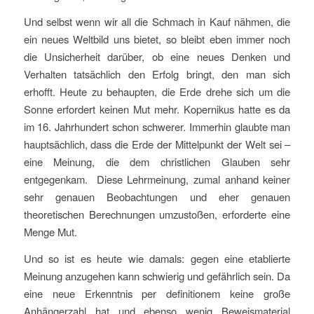
Und selbst wenn wir all die Schmach in Kauf nähmen, die
ein neues Weltbild uns bietet, so bleibt eben immer noch
die Unsicherheit darüber, ob eine neues Denken und
Verhalten tatsächlich den Erfolg bringt, den man sich
erhofft. Heute zu behaupten, die Erde drehe sich um die
Sonne erfordert keinen Mut mehr. Kopernikus hatte es da
im 16. Jahrhundert schon schwerer. Immerhin glaubte man
hauptsächlich, dass die Erde der Mittelpunkt der Welt sei –
eine Meinung, die dem christlichen Glauben sehr
entgegenkam. Diese Lehrmeinung, zumal anhand keiner
sehr genauen Beobachtungen und eher genauen
theoretischen Berechnungen umzustoßen, erforderte eine
Menge Mut.
Und so ist es heute wie damals: gegen eine etablierte
Meinung anzugehen kann schwierig und gefährlich sein. Da
eine neue Erkenntnis per definitionem keine große
Anhängerzahl hat und ebenso wenig Beweismaterial