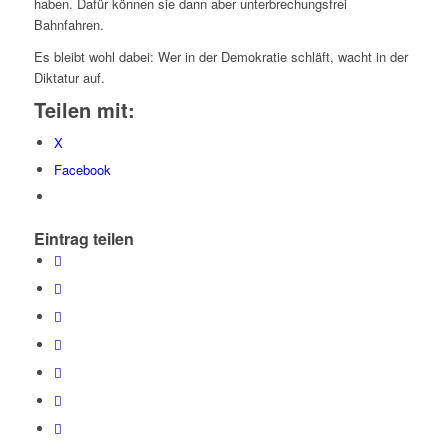
haben. Dafür können sie dann aber unterbrechungsfrei
Bahnfahren.
Es bleibt wohl dabei: Wer in der Demokratie schläft, wacht in der
Diktatur auf.
Teilen mit:
X
Facebook
Eintrag teilen