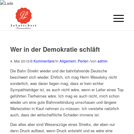
Wer in der Demokratie schläft
/
/
/
4. Mai 2015
0 Kommentare
in
Allgemein
,
Perlen
von
admin
Die Bahn Streikt wieder und der bahnfahrende Deutsche
beschwert sich wieder. Ehrlich, ich mag Herrn Weselsky nicht
sonderlich, was daran liegen mag, dass er kein echter
Sympathieträger ist, es auch nicht wäre, wenn er Leiter eines Top
geführten Tierheimes wäre. Ich mag es auch nicht, mich schon
wieder um eine gute Bahnverbindung umschauen und längere
Wartezeiten in Kauf nehmen zu müssen. Ich verstehe natürlich
auch, dass der wirtschaftliche Schaden immens ist.
Das alles aber sind Wesenszüge eines Streiks, der eben nur
dann Druck aufbaut, wenn Druck entsteht und es wäre eine