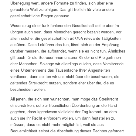
Überlegung wert, andere Formate zu finden, sich über eine
gerechtere Welt zu einigen. Das gilt freilich für viele andere
gesellschaftliche Fragen genauso.
Wesenszug einer funktionierenden Gesellschaft sollte aber im
übrigen auch sein, dass Menschen gerecht bezahlt werden, vor
allem solche, die gesellschaftlich
wirklich
relevante Tätigkeiten
ausüben. Dass Lokführer das tun, lässt sich an der Empörung
darüber messen, die aufbrandet, wenn sie es nicht tun. Ähnliches
gilt auch für die BetreuerInnen unserer Kinder und PfelgerInnen
alter Menschen. Solange wir allerdings dulden, dass Vorsitzende
eines Unternehmens das Tausenfache Ihrer Angestellten
verdienen, dann sollten wir uns nicht über die beschweren, die
geltendes Streikrecht nutzen, sondern eher über die, die es
beschneiden wollen.
All jenen, die sich nun wünschten, man möge das Streikrecht
einschränken, sei zur freundlichen Überdenkung an die Hand
gegeben, dass irgendwann vielleicht der Tag kommt, an dem
auch sie ihr Recht einfordern wollen, um dann feststellen zu
müssen, dass es nicht mehr möglich ist, weil sie aus
Bequemlichkeit selbst die Abschaffung dieses Rechtes gefordert