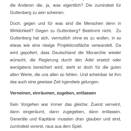
die Anderen die, ja, was eigentlich? Die zumindest für
Guttenberg zu sein scheinen.
Doch, gegen und für was sind die Menschen denn in
Wirklichkeit? Gegen zu Guttenberg? Bestimmt nicht. Zu
Guttenberg hat sich, vermutlich ohne es zu wollen, in so
etwas wie eine riesige Projektionsfläche verwandelt. Da
wird gepoltert, dass Deutschland die Monarchie wieder
wünscht, die Regierung durch den Adel ersetzt oder
wenigstens bereichert wird, steht er doch für die guten
alten Werte, die uns allen so fehlen. Und scheinbar ist ihm
das auch eine gewisse Zeit irgendwie gelungen.
Verneinen, einräumen, zugeben, entlassen
Sein Vorgehen war immer das gleiche: Zuerst verneint,
dann eingeräumt, dann zugegeben, dann entlassen.
Generäle und Kapitäne mussten dran glauben und sind,
zumindest vorerst, raus aus dem Spiel.