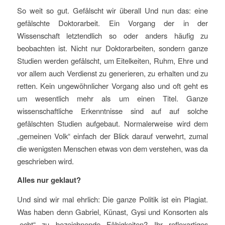
So weit so gut. Gefälscht wir überall Und nun das: eine
gefälschte Doktorarbeit. Ein Vorgang der in der
Wissenschaft letztendlich so oder anders häufig zu
beobachten ist. Nicht nur Doktorarbeiten, sondern ganze
Studien werden gefälscht, um Eitelkeiten, Ruhm, Ehre und
vor allem auch Verdienst zu generieren, zu erhalten und zu
retten. Kein ungewöhnlicher Vorgang also und oft geht es
um wesentlich mehr als um einen Titel. Ganze
wissenschaftliche Erkenntnisse sind auf auf solche
gefälschten Studien aufgebaut. Normalerweise wird dem
„gemeinen Volk“ einfach der Blick darauf verwehrt, zumal
die wenigsten Menschen etwas von dem verstehen, was da
geschrieben wird.
Alles nur geklaut?
Und sind wir mal ehrlich: Die ganze Politik ist ein Plagiat.
Was haben denn Gabriel, Künast, Gysi und Konsorten als
„echt“ zu bezeichnende Fähigkeiten? Ihr reflexartiges