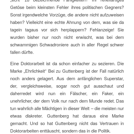
Getöse beim kleinsten Fehler ihres politischen Gegners?
Sonst irgendwelche Vorzüge, die andere nicht aufzuweisen
haben? Vielleicht eine echte Ahnung von dem, was sie da
tagein tagaus vor sich herplappern? Fehlanzeige! Sie
wurden bisher nur noch nicht erwischt, was bei dem
schwammigen Schwadroniere auch in aller Regel schwer
fallen dürfte.
Eine Doktorarbeit ist da schon einfacher zu sezieren. Die
Marke „Ehrlichkeit“ Bei zu Guttenberg ist der Fall natürlich
noch anders gelagert. Aus dem anfänglichen Superstar,
der, vergleichsweise, sogar noch gut ausschaut und
daherredet wird nun ein Fälscher, ein Faker, ein
unehrlicher, der dem Volk nur nach dem Munde redet. Das
tun wahrlich alle Mächtigen in dieser Welt – die meisten nur
etwas diskreter. Guttenberg hat daraus eine Marke
gemacht. Und so hat Guttenberg nicht das Vertrauen in
Doktorarbeiten enttäuscht, sondern das in die Politik.