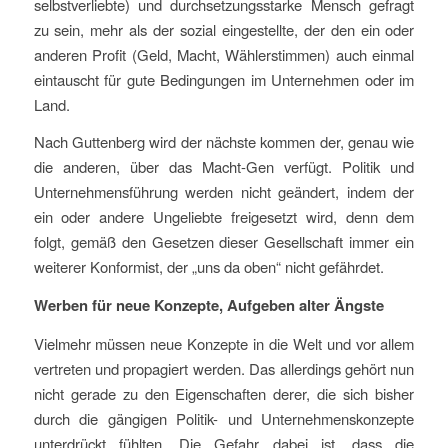
selbstverliebte) und durchsetzungsstarke Mensch gefragt
zu sein, mehr als der sozial eingestellte, der den ein oder
anderen Profit (Geld, Macht, Wählerstimmen) auch einmal
eintauscht für gute Bedingungen im Unternehmen oder im
Land.
Nach Guttenberg wird der nächste kommen der, genau wie
die anderen, über das Macht-Gen verfügt. Politik und
Unternehmensführung werden nicht geändert, indem der
ein oder andere Ungeliebte freigesetzt wird, denn dem
folgt, gemäß den Gesetzen dieser Gesellschaft immer ein
weiterer Konformist, der „uns da oben“ nicht gefährdet.
Werben für neue Konzepte, Aufgeben alter Ängste
Vielmehr müssen neue Konzepte in die Welt und vor allem
vertreten und propagiert werden. Das allerdings gehört nun
nicht gerade zu den Eigenschaften derer, die sich bisher
durch die gängigen Politik- und Unternehmenskonzepte
unterdrückt fühlten. Die Gefahr dabei ist, dass die