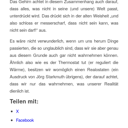
Das Gehirn achtet in diesem Zusammenhang auch darauf,
dass alles, was nicht in seine (und unsere) Welt passt,
unterdrückt wird. Das drückt sich in der alten Weisheit „und
also schloss er messerscharf, dass nicht sein kann, was
nicht sein darf!“ aus.
Es wäre nicht verwunderlich, wenn um uns herum Dinge
passierten, die so unglaublich sind, dass wir sie aber genau
aus diesem Grunde auch gar nicht wahrnehmen können.
Ähnlich also wie es der Thermostat tut (er reguliert die
Wärme), besitzen wir womöglich einen Realostaten (ein
Ausdruck von Jörg Starkmuth übrigens), der darauf achtet,
dass wir nur das wahrnehmen, was unserer Realität
dienlich ist.
Teilen mit:
X
Facebook