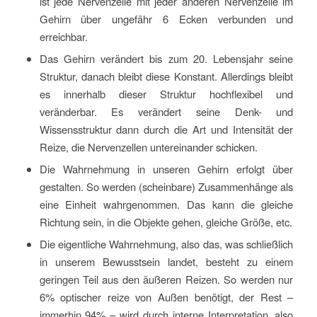
ist jede Nervenzelle mit jeder anderen Nervenzelle im
Gehirn über ungefähr 6 Ecken verbunden und
erreichbar.
Das Gehirn verändert bis zum 20. Lebensjahr seine
Struktur, danach bleibt diese Konstant. Allerdings bleibt
es innerhalb dieser Struktur hochflexibel und
veränderbar. Es verändert seine Denk- und
Wissensstruktur dann durch die Art und Intensität der
Reize, die Nervenzellen untereinander schicken.
Die Wahrnehmung in unseren Gehirn erfolgt über
gestalten. So werden (scheinbare) Zusammenhänge als
eine Einheit wahrgenommen. Das kann die gleiche
Richtung sein, in die Objekte gehen, gleiche Größe, etc.
Die eigentliche Wahrnehmung, also das, was schließlich
in unserem Bewusstsein landet, besteht zu einem
geringen Teil aus den äußeren Reizen. So werden nur
6% optischer reize von Außen benötigt, der Rest –
immerhin 94% – wird durch interne Interpretation, also