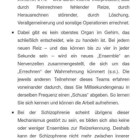
durch Reinrechnen fehlender Reize, durch
Herausrechnen störender, durch Löschung,
Verallgemeinerung und sonstige Operationen errechnet.
Dabei gibt es kein oberstes Organ im Gehirn, das
schließlich entscheidet, wie zu handeln ist. Bei jedem
neuen Reiz – und das können bis zu vier in jeder
Sekunde sein – wird ein neues „Ensemble“ an
Nervenzellen zusammengestellt, die sich um das
„Errechnen“ der Wahrnehmung kümmert (s.o.). Die
jeweils anderen Teilnehmer dieses Teams erfahren
voneinander dadurch, dass Sie Millisekundengenau in
derselben Frequenz einen „Schuss“ abgeben. So lernen
Sie sich kennen und können die Arbeit aufnehmen.
Bei der Schizophrenie scheint übrigens dieser
Mechanismus gestört zu sein, es bilden sich also keine
oder weniger Ensembles zur Reizerkennung. Deshalb
kann der Schizophrene nicht mehr zwischen innerer