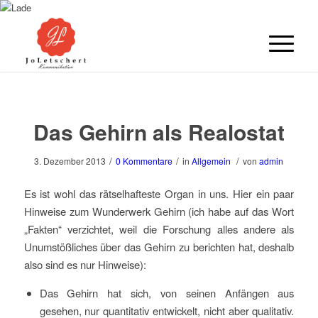
Das Gehirn als Realostat
/
/
/
3. Dezember 2013
0 Kommentare
in
Allgemein
von
admin
Es ist wohl das rätselhafteste Organ in uns. Hier ein paar
Hinweise zum Wunderwerk Gehirn (ich habe auf das Wort
„Fakten“ verzichtet, weil die Forschung alles andere als
Unumstößliches über das Gehirn zu berichten hat, deshalb
also sind es nur Hinweise):
Das Gehirn hat sich, von seinen Anfängen aus
gesehen, nur quantitativ entwickelt, nicht aber qualitativ.