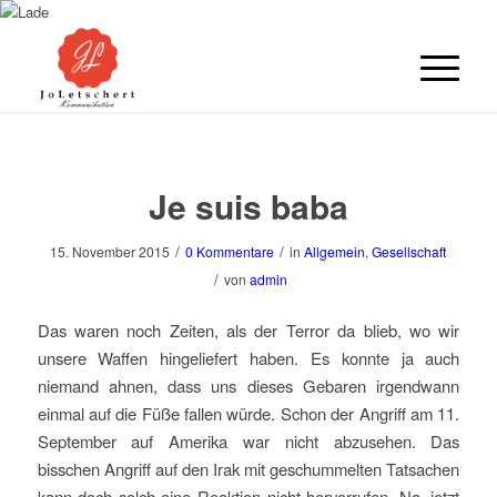
Je suis baba
/
/
15. November 2015
0 Kommentare
in
Allgemein
,
Gesellschaft
/
von
admin
Das waren noch Zeiten, als der Terror da blieb, wo wir
unsere Waffen hingeliefert haben. Es konnte ja auch
niemand ahnen, dass uns dieses Gebaren irgendwann
einmal auf die Füße fallen würde. Schon der Angriff am 11.
September auf Amerika war nicht abzusehen. Das
bisschen Angriff auf den Irak mit geschummelten Tatsachen
kann doch solch eine Reaktion nicht hervorrufen. Na, jetzt