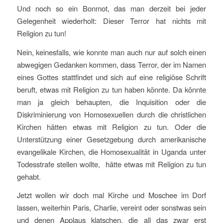
Und noch so ein Bonmot, das man derzeit bei jeder
Gelegenheit wiederholt: Dieser Terror hat nichts mit
Religion zu tun!
Nein, keinesfalls, wie konnte man auch nur auf solch einen
abwegigen Gedanken kommen, dass Terror, der im Namen
eines Gottes stattfindet und sich auf eine religiöse Schrift
beruft, etwas mit Religion zu tun haben könnte. Da könnte
man ja gleich behaupten, die Inquisition oder die
Diskriminierung von Homosexuellen durch die christlichen
Kirchen hätten etwas mit Religion zu tun. Oder die
Unterstützung einer Gesetzgebung durch amerikanische
evangelikale Kirchen, die Homosexualität in Uganda unter
Todesstrafe stellen wollte, hätte etwas mit Religion zu tun
gehabt.
Jetzt wollen wir doch mal Kirche und Moschee im Dorf
lassen, weiterhin Paris, Charlie, vereint oder sonstwas sein
und denen Applaus klatschen, die all das zwar erst