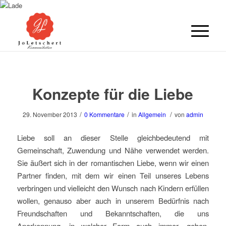
Konzepte für die Liebe
/
/
/
29. November 2013
0 Kommentare
in
Allgemein
von
admin
Liebe soll an dieser Stelle gleichbedeutend mit
Gemeinschaft, Zuwendung und Nähe verwendet werden.
Sie äußert sich in der romantischen Liebe, wenn wir einen
Partner finden, mit dem wir einen Teil unseres Lebens
verbringen und vielleicht den Wunsch nach Kindern erfüllen
wollen, genauso aber auch in unserem Bedürfnis nach
Freundschaften und Bekanntschaften, die uns
Anerkennung, in welcher Form auch immer, geben.