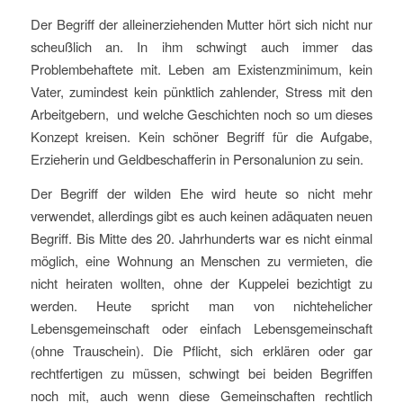
Der Begriff der alleinerziehenden Mutter hört sich nicht nur
scheußlich an. In ihm schwingt auch immer das
Problembehaftete mit. Leben am Existenzminimum, kein
Vater, zumindest kein pünktlich zahlender, Stress mit den
Arbeitgebern, und welche Geschichten noch so um dieses
Konzept kreisen. Kein schöner Begriff für die Aufgabe,
Erzieherin und Geldbeschafferin in Personalunion zu sein.
Der Begriff der wilden Ehe wird heute so nicht mehr
verwendet, allerdings gibt es auch keinen adäquaten neuen
Begriff. Bis Mitte des 20. Jahrhunderts war es nicht einmal
möglich, eine Wohnung an Menschen zu vermieten, die
nicht heiraten wollten, ohne der Kuppelei bezichtigt zu
werden. Heute spricht man von nichtehelicher
Lebensgemeinschaft oder einfach Lebensgemeinschaft
(ohne Trauschein). Die Pflicht, sich erklären oder gar
rechtfertigen zu müssen, schwingt bei beiden Begriffen
noch mit, auch wenn diese Gemeinschaften rechtlich