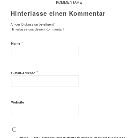
KOMMENTARE
Hinterlasse einen Kommentar
An der Diskussion beteiligen?
Hinterlasse uns deinen Kommentar!
*
Name
*
E-Mail-Adresse
Website
Name, E-Mail-Adresse und Website in diesem Browser für meinen