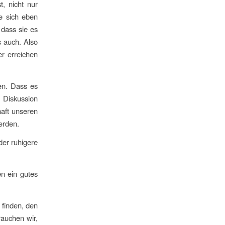
, nicht nur
e sich eben
 dass sie es
 auch. Also
r erreichen
en. Dass es
 Diskussion
haft unseren
erden.
der ruhigere
n ein gutes
finden, den
rauchen wir,