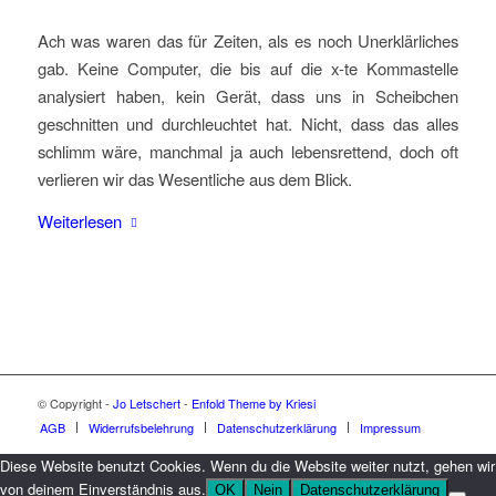
Ach was waren das für Zeiten, als es noch Unerklärliches
gab. Keine Computer, die bis auf die x-te Kommastelle
analysiert haben, kein Gerät, dass uns in Scheibchen
geschnitten und durchleuchtet hat. Nicht, dass das alles
schlimm wäre, manchmal ja auch lebensrettend, doch oft
verlieren wir das Wesentliche aus dem Blick.
Weiterlesen
© Copyright -
Jo Letschert
-
Enfold Theme by Kriesi
AGB
Widerrufsbelehrung
Datenschutzerklärung
Impressum
Diese Website benutzt Cookies. Wenn du die Website weiter nutzt, gehen wir
von deinem Einverständnis aus.
OK
Nein
Datenschutzerklärung