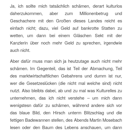
Ja, ich sollte mich tatsächlich schämen, derart kulturlos
daherzukommen, aber zum Millionenbetrug und
Geschachere mit den Großen dieses Landes reicht es
einfach nicht; dazu, viel Geld auf bankrotte Statten zu
wetten, um dann bei einem Gläschen Sekt mit der
Kanzlerin über noch mehr Geld zu sprechen, irgendwie
auch nicht.
Aber dafür muss man sich ja heutzutage auch nicht mehr
schämen. Im Gegenteil, das ist Teil der Abmachung, Teil
des marktwirtschaftlichen Gebahrens und dumm ist nur,
wer die Gesetzeslücken (die nicht mal welche sind) nicht
nutzt. Also bleibts dabei, ab und zu mal was Kulturelles zu
unternehmen, das ich nicht verstehe – um mich dann
wenigstesn dafür zu schämen, während andere sich vor
das blaue Bild, den Hirsch unterm Blitzschlag und die
fettigen Badewannen stellen, des Abends Martin Mosebach
lesen oder den Baum des Lebens anschauen, um dann