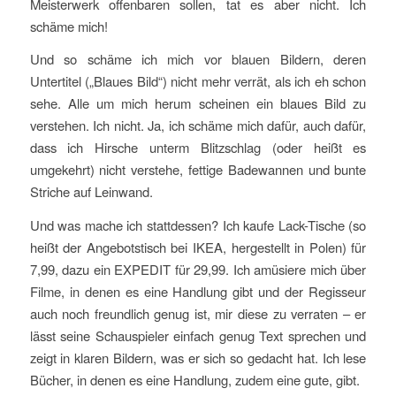
Meisterwerk offenbaren sollen, tat es aber nicht. Ich
schäme mich!
Und so schäme ich mich vor blauen Bildern, deren
Untertitel („Blaues Bild“) nicht mehr verrät, als ich eh schon
sehe. Alle um mich herum scheinen ein blaues Bild zu
verstehen. Ich nicht. Ja, ich schäme mich dafür, auch dafür,
dass ich Hirsche unterm Blitzschlag (oder heißt es
umgekehrt) nicht verstehe, fettige Badewannen und bunte
Striche auf Leinwand.
Und was mache ich stattdessen? Ich kaufe Lack-Tische (so
heißt der Angebotstisch bei IKEA, hergestellt in Polen) für
7,99, dazu ein EXPEDIT für 29,99. Ich amüsiere mich über
Filme, in denen es eine Handlung gibt und der Regisseur
auch noch freundlich genug ist, mir diese zu verraten – er
lässt seine Schauspieler einfach genug Text sprechen und
zeigt in klaren Bildern, was er sich so gedacht hat. Ich lese
Bücher, in denen es eine Handlung, zudem eine gute, gibt.