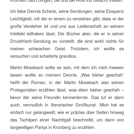
Ich liebe Dennis Scheck, seine Sendungen, seine Eloquenz
Leichtigkeit, mit der er einem zu verstehen gibt, dass er der
große Versteher ist und uns aus Leidenschaft an seinem
Intellekt teilhaben lässt. Die Bücher aber, die er in seiner
Druckfrisch-Sendung so vorstellt, die sind wohl nichts für
meinen schwachen Geist. Trotzdem, ich wollte es
versuchen und scheiterte grandios.
Martin Mosebach sollte es sein, mit dem ich mich messen
lassen wollte an meinem Dennis. „Was bisher geschah“
heißt der Roman, in der Martin Mosebach also seinen
Protagonisten erzählen lässt, was eben bisher geschah –
bevor der seine Freundin kennenlernte. Das tut er dann
auch, vermutlich in literarischer Großkunst. Mich hat es
einfach nur gelangweilt, wie er präzise über Seiten hinweg
das Tschilpen einer Nachtigall beschreibt, um dann von
langweiligen Partys in Kronberg zu erzählen.