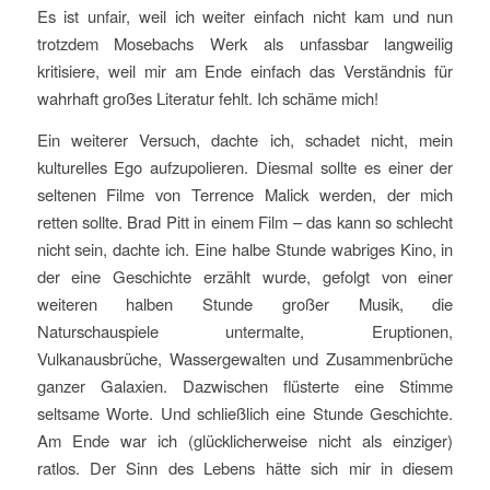
Es ist unfair, weil ich weiter einfach nicht kam und nun
trotzdem Mosebachs Werk als unfassbar langweilig
kritisiere, weil mir am Ende einfach das Verständnis für
wahrhaft großes Literatur fehlt. Ich schäme mich!
Ein weiterer Versuch, dachte ich, schadet nicht, mein
kulturelles Ego aufzupolieren. Diesmal sollte es einer der
seltenen Filme von Terrence Malick werden, der mich
retten sollte. Brad Pitt in einem Film – das kann so schlecht
nicht sein, dachte ich. Eine halbe Stunde wabriges Kino, in
der eine Geschichte erzählt wurde, gefolgt von einer
weiteren halben Stunde großer Musik, die
Naturschauspiele untermalte, Eruptionen,
Vulkanausbrüche, Wassergewalten und Zusammenbrüche
ganzer Galaxien. Dazwischen flüsterte eine Stimme
seltsame Worte. Und schließlich eine Stunde Geschichte.
Am Ende war ich (glücklicherweise nicht als einziger)
ratlos. Der Sinn des Lebens hätte sich mir in diesem