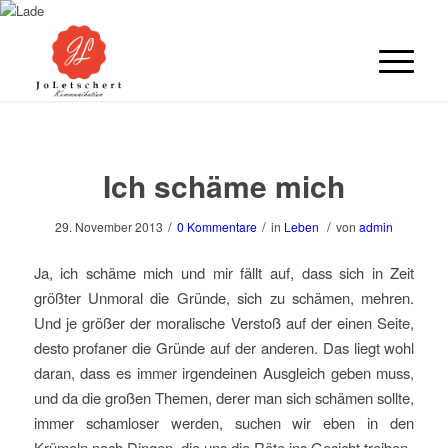
Ich schäme mich
/
/
/
29. November 2013
0 Kommentare
in
Leben
von
admin
Ja, ich schäme mich und mir fällt auf, dass sich in Zeit
größter Unmoral die Gründe, sich zu schämen, mehren.
Und je größer der moralische Verstoß auf der einen Seite,
desto profaner die Gründe auf der anderen. Das liegt wohl
daran, dass es immer irgendeinen Ausgleich geben muss,
und da die großen Themen, derer man sich schämen sollte,
immer schamloser werden, suchen wir eben in den
Krümeln nach Dingen, die uns die Röte ins Gesicht treiben.