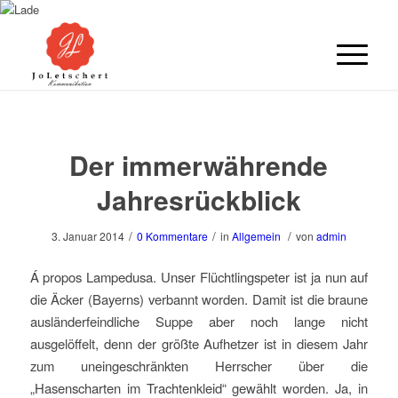
Der immerwährende
Jahresrückblick
/
/
/
3. Januar 2014
0 Kommentare
in
Allgemein
von
admin
Á propos Lampedusa. Unser Flüchtlingspeter ist ja nun auf
die Äcker (Bayerns) verbannt worden. Damit ist die braune
ausländerfeindliche Suppe aber noch lange nicht
ausgelöffelt, denn der größte Aufhetzer ist in diesem Jahr
zum uneingeschränkten Herrscher über die
„Hasenscharten im Trachtenkleid“ gewählt worden. Ja, in