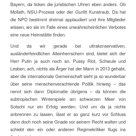
Bayern, da ticken die juristischen Uhren eben anders. Ob
Mollath, NSU-Prozess oder der Gurlitt Kunstraub. Da hat
die NPD bestimmt dreimal applaudiert und ihre Mitglieder
wissen, wo sie im Falle eines unwahrscheinlichen Verbotes
eine neue Heimstätte finden.
Und da wir gerade bei ultrakonservativen,
ausländerfeindlichen Alleinherrschern sind, bietet sich der
Herr Putin ja auch noch an. Pussy Riot, Schwule und
Lesben, ach, nichts als Ärger hat der Mann in 2013 gehabt,
aber die internationale Gemeinschaft sieht ja so wunderbar
über seine menschenverachtende Politik hinweg – das
nennt sich dann Diplomatie übrigens – da können die
subtropischen Winterspiele am schwarzen Meer von
Sotschi nur ein Erfolg werden. Und um da ja nichts
anbrennen zu lassen, lässt er so ganz kurz vor Schluss
dann doch noch seine Gnade vor seinem Recht walten und
schiebt den ein oder anderen Regimekritiker flugs ins