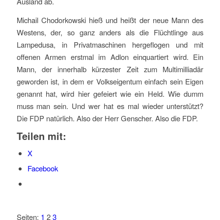
Ausland ab.
Michail Chodorkowski hieß und heißt der neue Mann des
Westens, der, so ganz anders als die Flüchtlinge aus
Lampedusa, in Privatmaschinen hergeflogen und mit
offenen Armen erstmal im Adlon einquartiert wird. Ein
Mann, der innerhalb kürzester Zeit zum Multimilliadär
geworden ist, in dem er Volkseigentum einfach sein Eigen
genannt hat, wird hier gefeiert wie ein Held. Wie dumm
muss man sein. Und wer hat es mal wieder unterstützt?
Die FDP natürlich. Also der Herr Genscher. Also die FDP.
Teilen mit:
X
Facebook
Seiten:
1
2
3