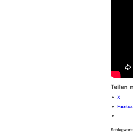
Teilen m
X
Facebo
Schlagworte