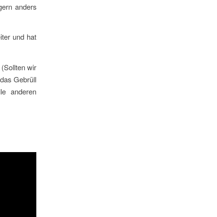
igern anders
iter und hat
(Sollten wir
 das Gebrüll
lle anderen