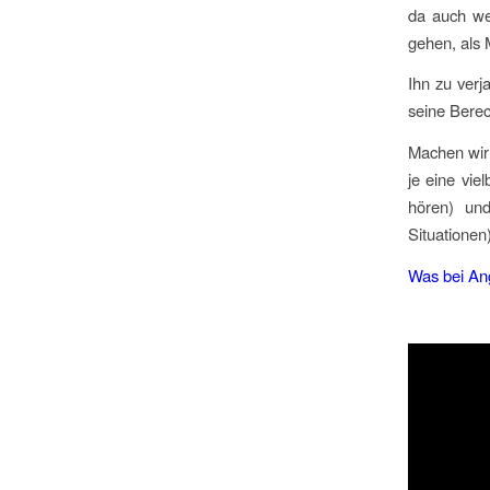
da auch wei
gehen, als
Ihn zu verj
seine Berec
Machen wir 
je eine vie
hören) und
Situationen)
Was bei Ang