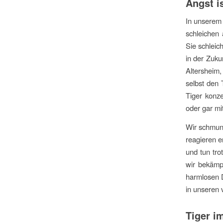
Angst is
In unserem 
schleichen 
Sie schleic
in der Zuku
Altersheim
selbst den 
Tiger konze
oder gar mi
Wir schmunz
reagieren e
und tun tro
wir bekämp
harmlosen 
in unseren 
Tiger i