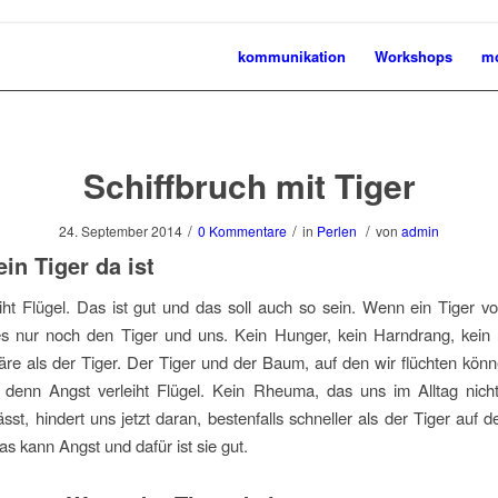
kommunikation
Workshops
mo
Schiffbruch mit Tiger
/
/
/
24. September 2014
0 Kommentare
in
Perlen
von
admin
in Tiger da ist
iht Flügel. Das ist gut und das soll auch so sein. Wenn ein Tiger vo
es nur noch den Tiger und uns. Kein Hunger, kein Harndrang, kein 
äre als der Tiger. Der Tiger und der Baum, auf den wir flüchten kön
 denn Angst verleiht Flügel. Kein Rheuma, das uns im Alltag nich
ässt, hindert uns jetzt daran, bestenfalls schneller als der Tiger auf
 kann Angst und dafür ist sie gut.