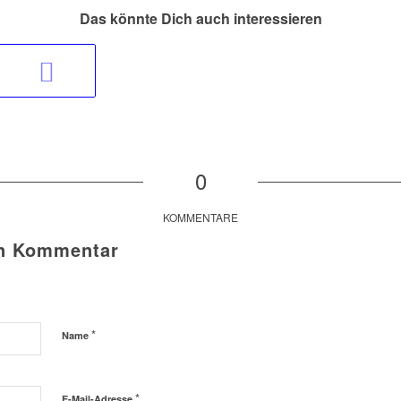
Das könnte Dich auch interessieren
0
KOMMENTARE
en Kommentar
*
Name
*
E-Mail-Adresse