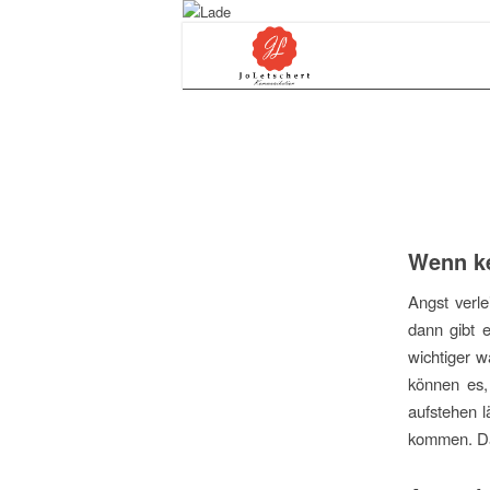
Wenn ke
Angst verle
dann gibt 
wichtiger w
können es,
aufstehen l
kommen. Das